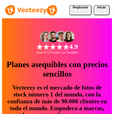
Regístrate
Iniciar
4.9
from 33.572 reviews on Trustpilot
Planes asequibles con precios
sencillos
Vecteezy es el mercado de fotos de
stock número 1 del mundo, con la
confianza de más de 90.000 clientes en
todo el mundo. Empodera a marcas,