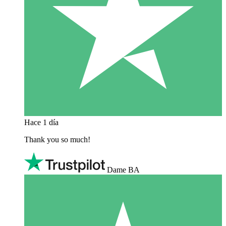
Hace 1 día
Thank you so much!
Dame BA