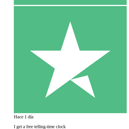
Hace 1 día
I get a free telling-time clock