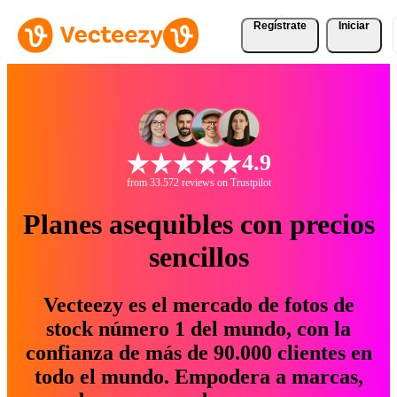
Regístrate
Iniciar
4.9
from 33.572 reviews on Trustpilot
Planes asequibles con precios
sencillos
Vecteezy es el mercado de fotos de
stock número 1 del mundo, con la
confianza de más de 90.000 clientes en
todo el mundo. Empodera a marcas,