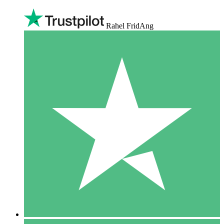
Rahel FridAng