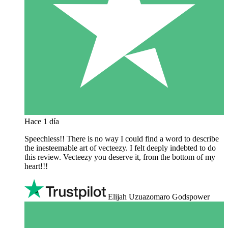
Hace 1 día
Speechless!! There is no way I could find a word to describe
the inesteemable art of vecteezy. I felt deeply indebted to do
this review. Vecteezy you deserve it, from the bottom of my
heart!!!
Elijah Uzuazomaro Godspower