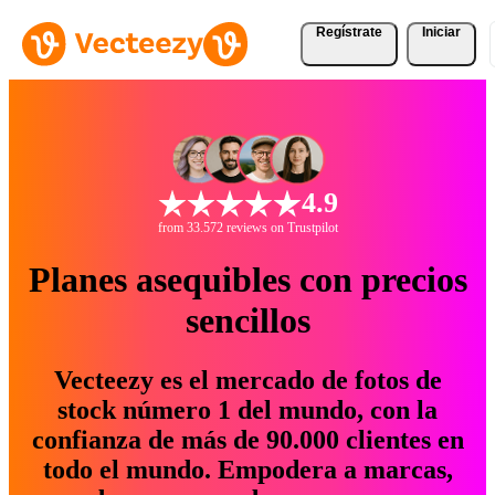
Regístrate
Iniciar
4.9
from 33.572 reviews on Trustpilot
Planes asequibles con precios
sencillos
Vecteezy es el mercado de fotos de
stock número 1 del mundo, con la
confianza de más de 90.000 clientes en
todo el mundo. Empodera a marcas,