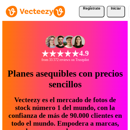
Regístrate
Iniciar
4.9
from 33.572 reviews on Trustpilot
Planes asequibles con precios
sencillos
Vecteezy es el mercado de fotos de
stock número 1 del mundo, con la
confianza de más de 90.000 clientes en
todo el mundo. Empodera a marcas,