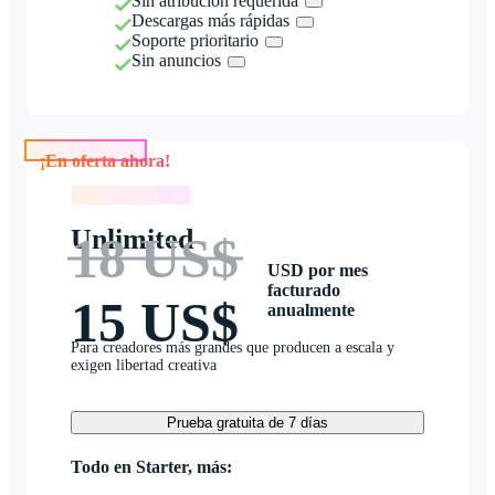
Sin atribución requerida
Descargas más rápidas
Soporte prioritario
Sin anuncios
¡En oferta ahora!
¡En oferta ahora!
Unlimited
18 US$
USD por mes
facturado
15 US$
anualmente
Para creadores más grandes que producen a escala y
exigen libertad creativa
Prueba gratuita de 7 días
Todo en Starter, más: