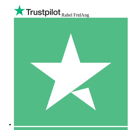
Rahel FridAng