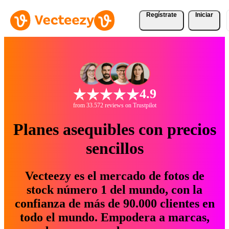
Regístrate
Iniciar
4.9
from 33.572 reviews on Trustpilot
Planes asequibles con precios
sencillos
Vecteezy es el mercado de fotos de
stock número 1 del mundo, con la
confianza de más de 90.000 clientes en
todo el mundo. Empodera a marcas,