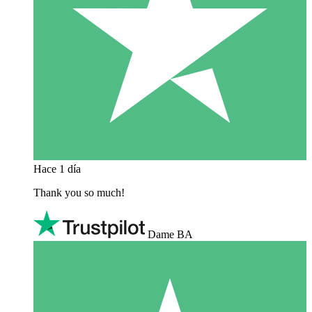
Hace 1 día
Thank you so much!
Dame BA