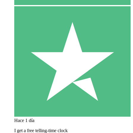
Hace 1 día
I get a free telling-time clock