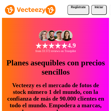
Regístrate
Iniciar
4.9
from 33.572 reviews on Trustpilot
Planes asequibles con precios
sencillos
Vecteezy es el mercado de fotos de
stock número 1 del mundo, con la
confianza de más de 90.000 clientes en
todo el mundo. Empodera a marcas,