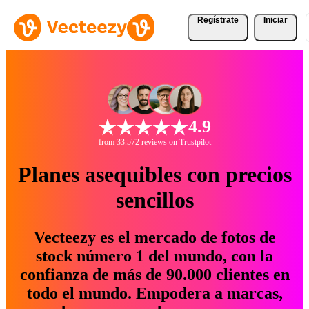
Regístrate
Iniciar
4.9
from 33.572 reviews on Trustpilot
Planes asequibles con precios
sencillos
Vecteezy es el mercado de fotos de
stock número 1 del mundo, con la
confianza de más de 90.000 clientes en
todo el mundo. Empodera a marcas,