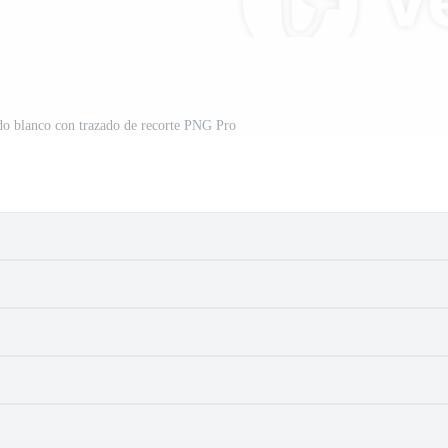
ndo blanco con trazado de recorte PNG Pro