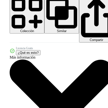
Colección
Similar
Compartir
Licencia Gratis
¿Qué es esto?
Más información