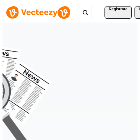
Regístrate