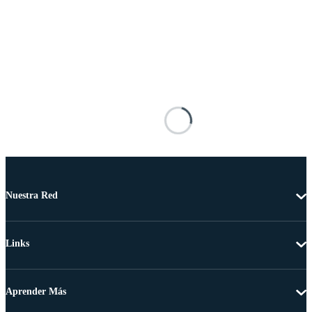
Nuestra Red
Links
Aprender Más