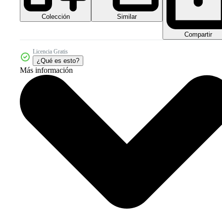
Colección
Similar
Compartir
Licencia Gratis
¿Qué es esto?
Más información