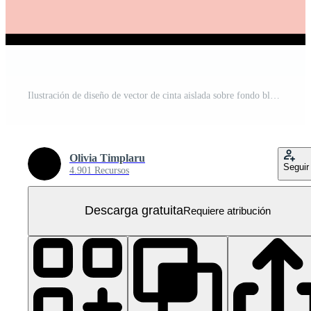
Ilustración de diseño de vector de cinta aislada sobre fondo blanco PNG Gratis
Olivia Timplaru
Seguir
4.901 Recursos
Descarga gratuita
Requiere atribución