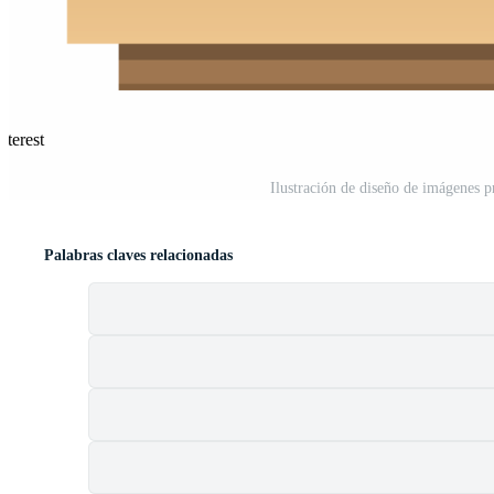
nterest
Ilustración de diseño de imágenes 
Palabras claves relacionadas