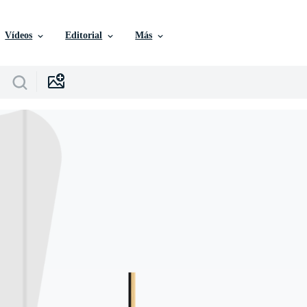
Vídeos
Editorial
Más