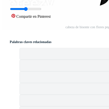
Compartir en Pinterest
cabeza de bisonte con flores pn
Palabras claves relacionadas