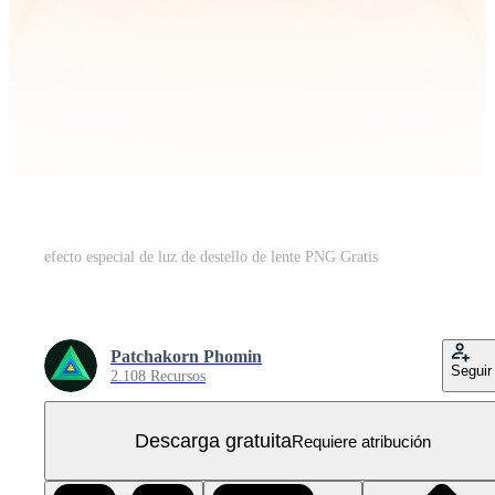
efecto especial de luz de destello de lente PNG Gratis
Patchakorn Phomin
Seguir
2.108 Recursos
Descarga gratuita
Requiere atribución