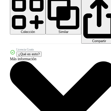
Colección
Similar
Compartir
Licencia Gratis
¿Qué es esto?
Más información