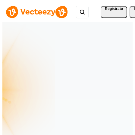
Regístrate