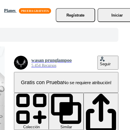
Planes
Regístrate
Iniciar
wasan prunglampoo
Seguir
5.454 Recursos
Gratis con Prueba
No se requiere atribución!
Colección
Similar