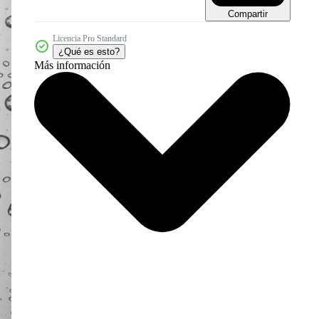
Compartir
Licencia Pro Standard
¿Qué es esto?
Más información