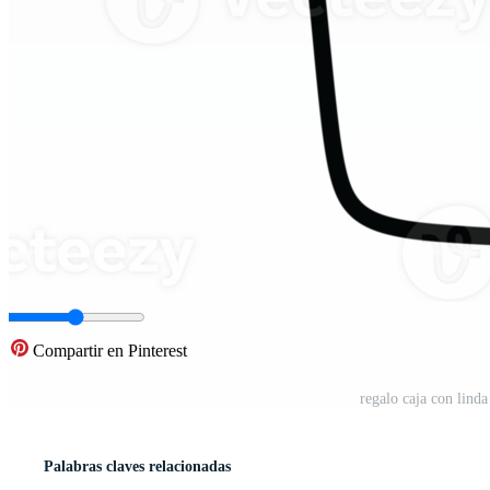
Compartir en Pinterest
regalo caja con linda
Palabras claves relacionadas