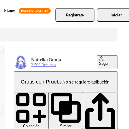
Planes
Regístrate
Iniciar
Nattrika Bunta
Seguir
2.509 Recursos
Gratis con Prueba
No se requiere atribución!
Colección
Similar