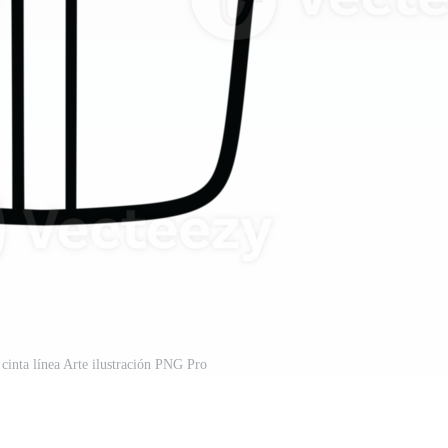
 cinta línea Arte ilustración PNG Pro