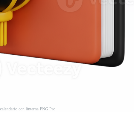
calendario con linterna PNG Pro