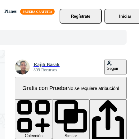
Planes
Regístrate
Iniciar
Rajib Basak
Seguir
899 Recursos
Gratis con Prueba
No se requiere atribución!
Colección
Similar