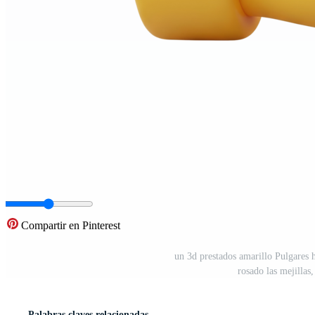
Compartir en Pinterest
un 3d prestados amarillo Pulgares 
rosado las mejillas
Palabras claves relacionadas