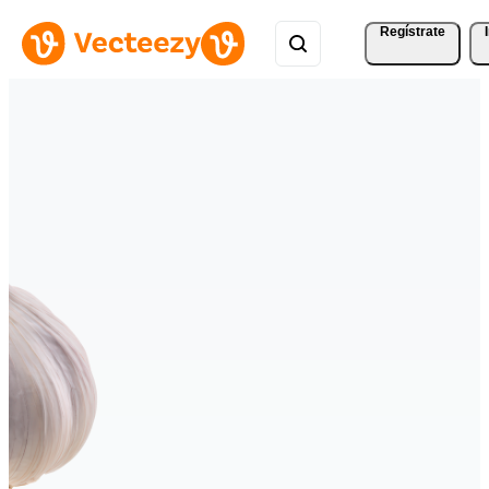
Regístrate