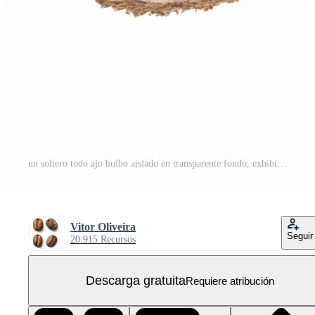
un soltero todo ajo bulbo aislado en transparente fondo, exhibiendo sus como el papel piel y bulboso forma PNG Gratis
Vitor Oliveira
Seguir
20.915 Recursos
Descarga gratuita
Requiere atribución