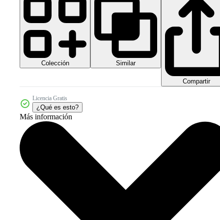
Colección
Similar
Compartir
Licencia Gratis
¿Qué es esto?
Más información