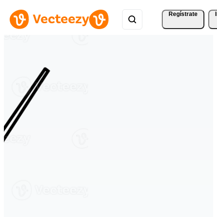
Regístrate