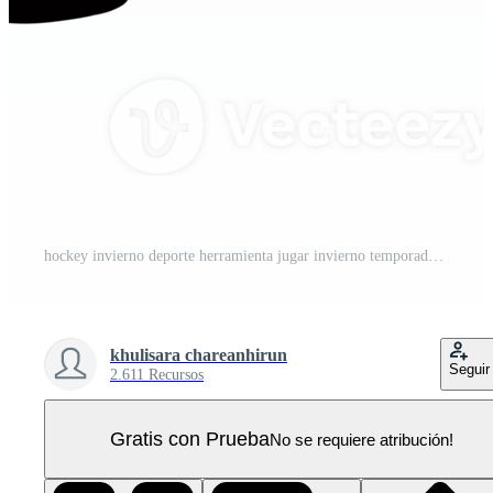
hockey invierno deporte herramienta jugar invierno temporada actividad nieve frío PNG Pro
khulisara chareanhirun
Seguir
2.611 Recursos
Gratis con Prueba
No se requiere atribución!