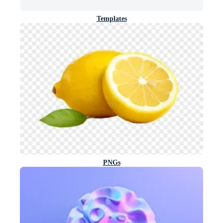
Templates
PNGs