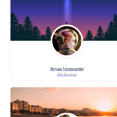
Bryan Vectorartist
494 Recursos