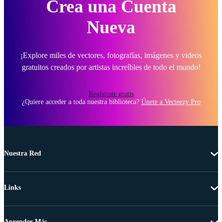
Crea una Cuenta
Nueva
¡Explore miles de vectores, fotografías, imágenes y videos
gratuitos creados por artistas increíbles de todo el mundo!
Regístrate gratis
¿Quiere acceder a toda nuestra biblioteca?
Únete a Vecteezy Pro
Nuestra Red
Links
Aprender Más