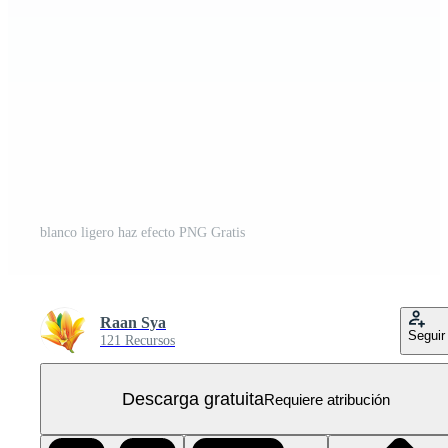
blanco ligero haz efecto PNG Gratis
Raan Sya
Seguir
121 Recursos
Descarga gratuita
Requiere atribución