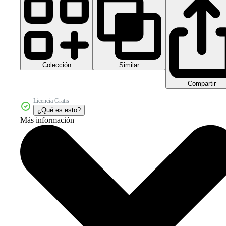
Colección
Similar
Compartir
Licencia Gratis
¿Qué es esto?
Más información