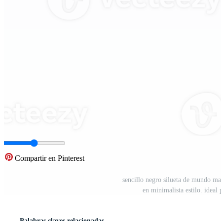
Compartir en Pinterest
sencillo negro silueta de mundo ma
en minimalista estilo. idea
Palabras claves relacionadas