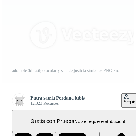
adorable 3d testigo ocular y sala de justicia símbolos PNG Pro
Putra satria Perdana lubis
Seguir
12.323 Recursos
Gratis con Prueba
No se requiere atribución!