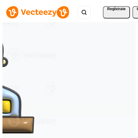
Regístrate