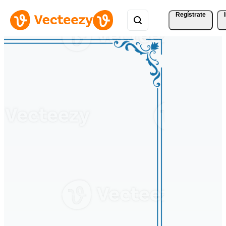
Regístrate