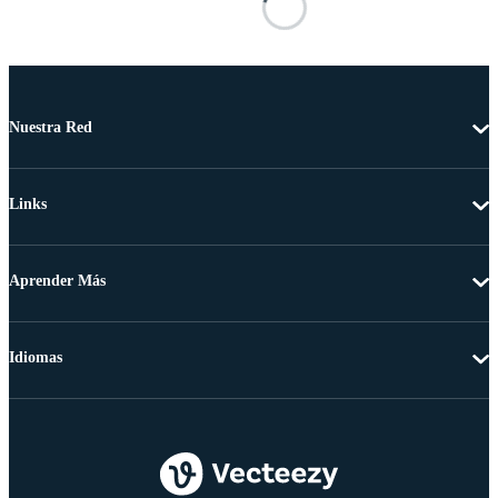
Nuestra Red
Links
Aprender Más
Idiomas