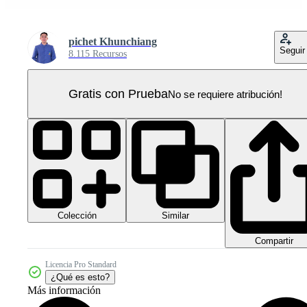
pichet Khunchiang
Seguir
8.115 Recursos
Gratis con Prueba
No se requiere atribución!
Colección
Similar
Compartir
Licencia Pro Standard
¿Qué es esto?
Más información