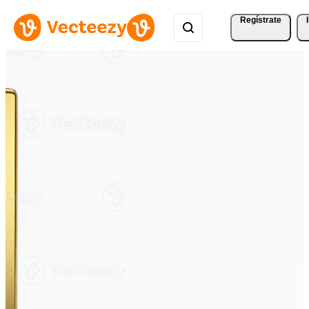
Regístrate