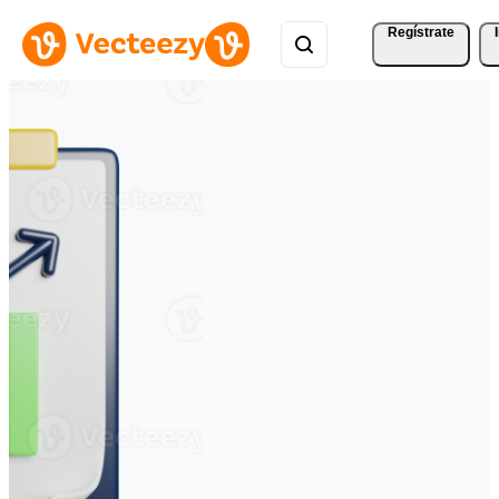
Regístrate