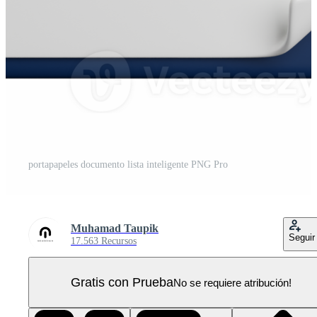
portapapeles documento lista inteligente PNG Pro
Muhamad Taupik
Seguir
17.563 Recursos
Gratis con Prueba
No se requiere atribución!