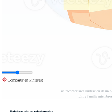
Compartir en Pinterest
un reconfortante ilustración de un 
Entre familia miembros
Palabras claves relacionadas