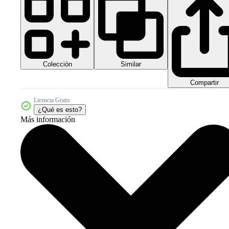
Colección
Similar
Compartir
Licencia Gratis
¿Qué es esto?
Más información