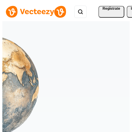
Regístrate