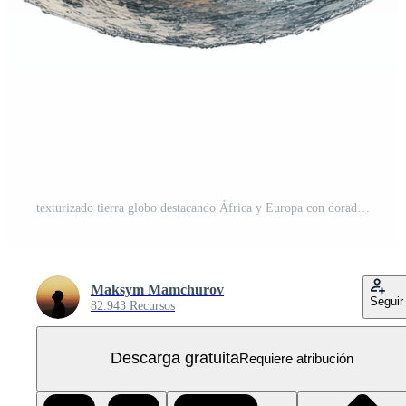
texturizado tierra globo destacando África y Europa con dorado detalles PNG Gratis
Maksym Mamchurov
Seguir
82.943 Recursos
Descarga gratuita
Requiere atribución