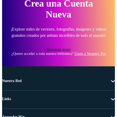
Crea una Cuenta
Nueva
¡Explore miles de vectores, fotografías, imágenes y videos
gratuitos creados por artistas increíbles de todo el mundo!
Regístrate gratis
¿Quiere acceder a toda nuestra biblioteca?
Únete a Vecteezy Pro
Nuestra Red
Links
Aprender Más