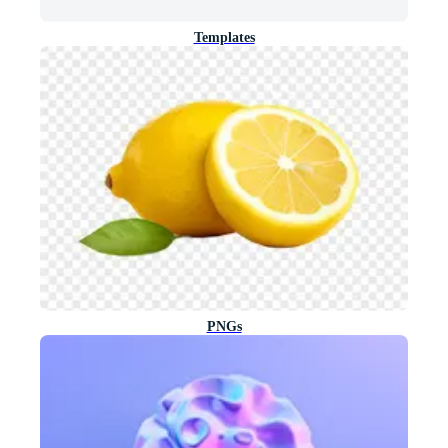
Templates
PNGs