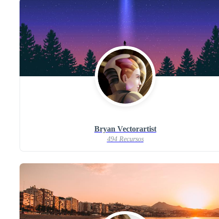
Bryan Vectorartist
494 Recursos