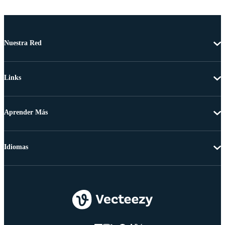
Nuestra Red
Links
Aprender Más
Idiomas