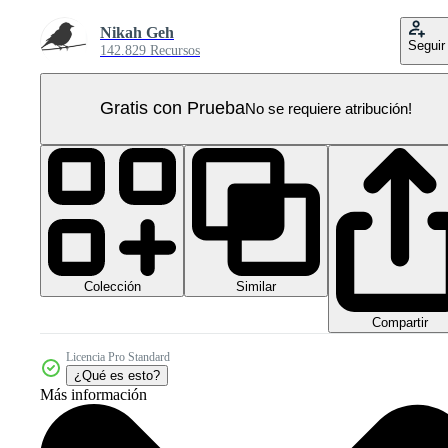
Nikah Geh
Seguir
142.829 Recursos
Gratis con Prueba
No se requiere atribución!
Colección
Similar
Compartir
Licencia Pro Standard
¿Qué es esto?
Más información