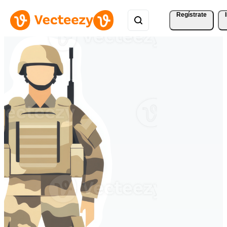
Regístrate