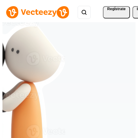
Regístrate