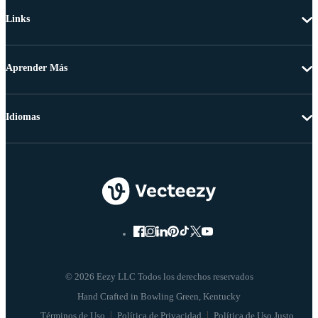
Links
Aprender Más
Idiomas
© 2026 Eezy LLC Todos los derechos reservados
Términos de Uso
Política de Privacidad
Política de Uso Justo