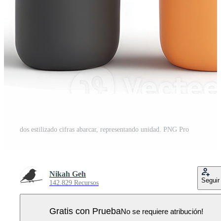
dos estilizado cifras abarcar, representando unidad. PNG Pro
Nikah Geh
Seguir
142.829 Recursos
Gratis con Prueba
No se requiere atribución!