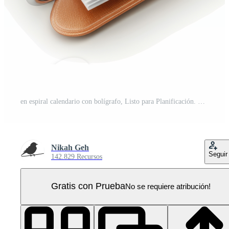
en espiral calendario con bolígrafo, Listo para Planificación. PNG Pro
Nikah Geh
Seguir
142.829 Recursos
Gratis con Prueba
No se requiere atribución!