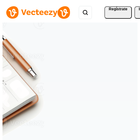
Regístrate