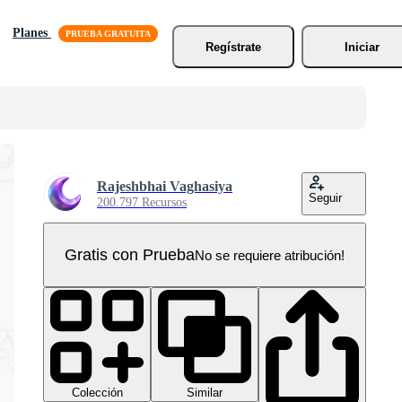
Planes
Regístrate
Iniciar
Rajeshbhai Vaghasiya
Seguir
200.797 Recursos
Gratis con Prueba
No se requiere atribución!
Colección
Similar