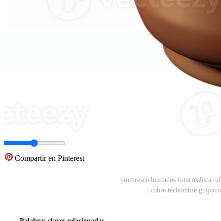
Compartir en Pinterest
pintoresco buscados fotorrealista, ul
cobre techumbre guijarro
Palabras claves relacionadas