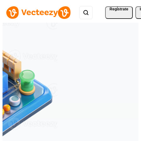
Regístrate