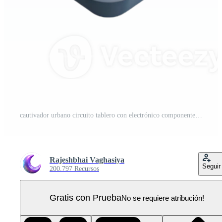
cautivador urbano circuito tablero con electrónico componentes con transparente antecedentes profesional PNG Pro
Rajeshbhai Vaghasiya
Seguir
200.797 Recursos
Gratis con Prueba
No se requiere atribución!