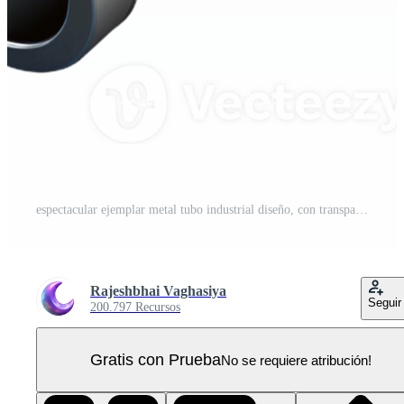
espectacular ejemplar metal tubo industrial diseño, con transparente antecedentes PNG Pro
Rajeshbhai Vaghasiya
Seguir
200.797 Recursos
Gratis con Prueba
No se requiere atribución!