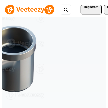
Regístrate