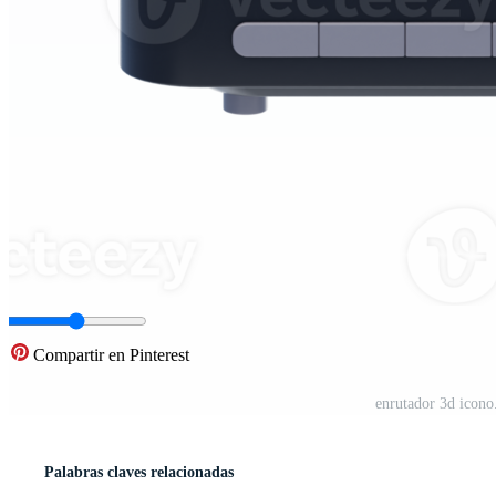
Compartir en Pinterest
enrutador 3d icono
Palabras claves relacionadas