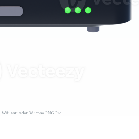
. Wifi enrutador 3d icono PNG Pro