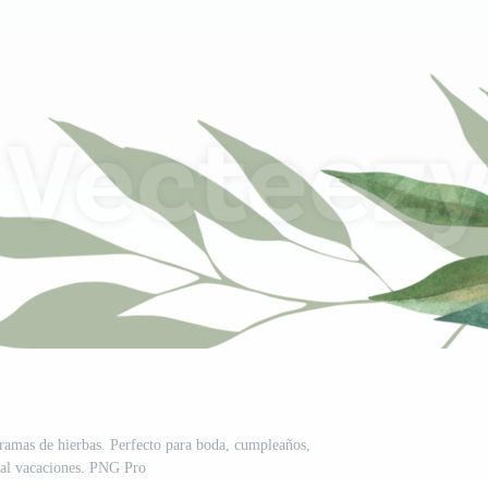
amas de hierbas. Perfecto para boda, cumpleaños,
nal vacaciones. PNG Pro