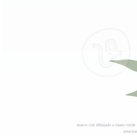
marco con dibujado a mano verde r
estacio