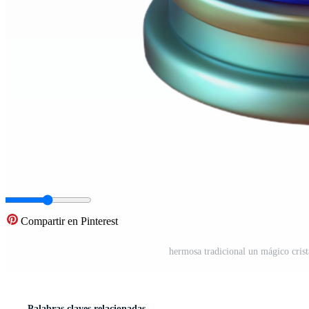
Compartir en Pinterest
hermosa tradicional un mágico cris
Palabras claves relacionadas