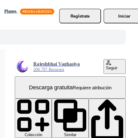
Planes
Regístrate
Iniciar
Rajeshbhai Vaghasiya
Seguir
200.797 Recursos
Descarga gratuita
Requiere atribución
Colección
Similar