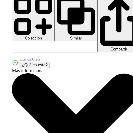
Colección
Similar
Compartir
Licencia Gratis
¿Qué es esto?
Más información