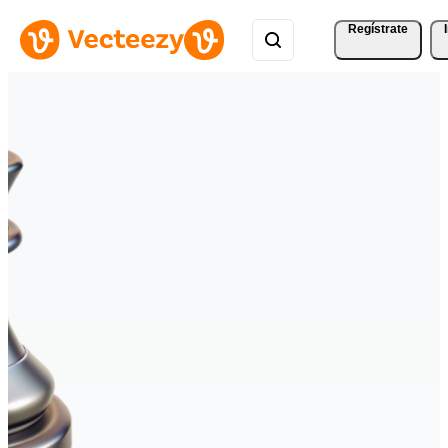
Regístrate