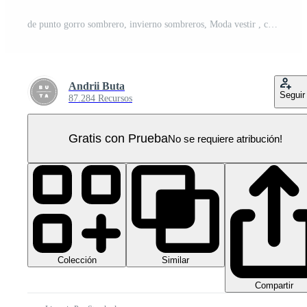
de punto gorro sombrero, invierno sombreros, Moda vestir , cortar fuera transparente PNG Pro
Andrii Buta
Seguir
87.284 Recursos
Gratis con Prueba
No se requiere atribución!
Colección
Similar
Compartir