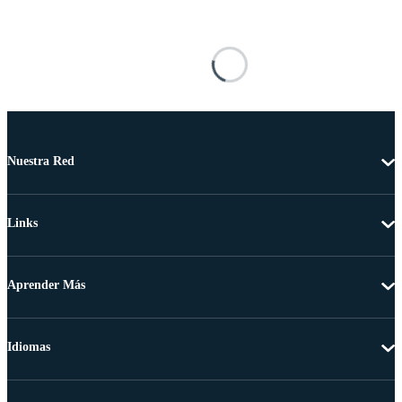
Nuestra Red
Links
Aprender Más
Idiomas