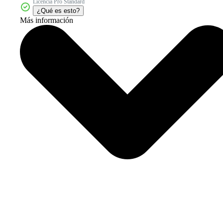
Licencia Pro Standard
¿Qué es esto?
Más información