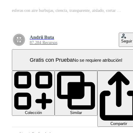
esferas con aire burbujas, ciencia, transparente, aislado, cortar fuera transparente PNG Pro
Andrii Buta
Seguir
87.284 Recursos
Gratis con Prueba
No se requiere atribución!
Colección
Similar
Compartir