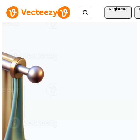
Regístrate