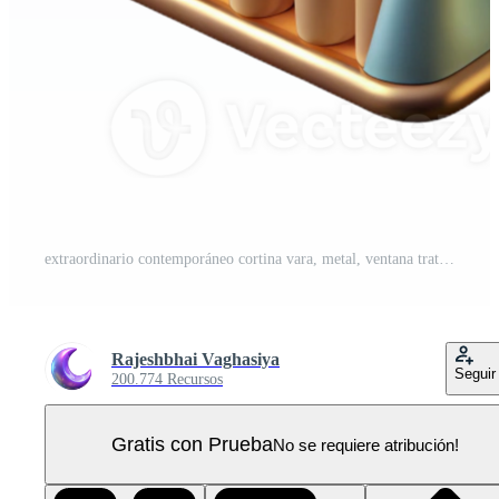
extraordinario contemporáneo cortina vara, metal, ventana tratamiento exclusivo PNG Pro
Rajeshbhai Vaghasiya
Seguir
200.774 Recursos
Gratis con Prueba
No se requiere atribución!