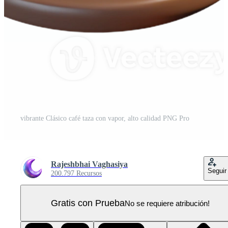
vibrante Clásico café taza con vapor, alto calidad PNG Pro
Rajeshbhai Vaghasiya
Seguir
200.797 Recursos
Gratis con Prueba
No se requiere atribución!