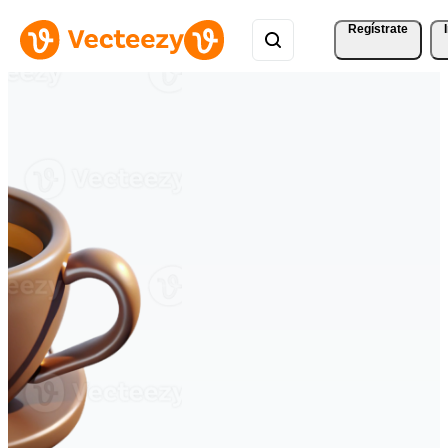
Regístrate