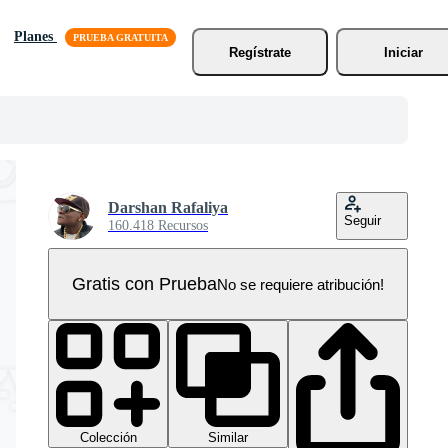
Planes
Regístrate
Iniciar
Darshan Rafaliya
Seguir
160.418 Recursos
Gratis con Prueba
No se requiere atribución!
Colección
Similar