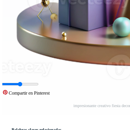
Compartir en Pinterest
impresionante creativo fiesta dec
Palabras claves relacionadas