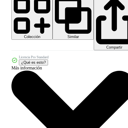
Colección
Similar
Compartir
Licencia Pro Standard
¿Qué es esto?
Más información