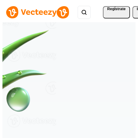
Regístrate