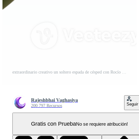
extraordinario creativo un soltero espada de césped con Rocío gotas, macro fotografía, Mañana ligero auténtico PNG Pro
Rajeshbhai Vaghasiya
Seguir
200.797 Recursos
Gratis con Prueba
No se requiere atribución!