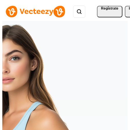
Regístrate