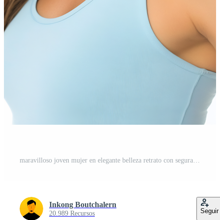
maravilloso joven mujer en elegante belleza retrato con segura de sí misma, seductora expresión PNG Gratis
Inkong Boutchalern
Seguir
20.989 Recursos