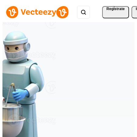
Regístrate