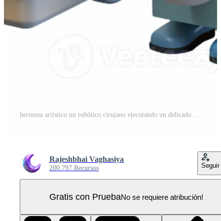
hermosa artístico un robótico cirujano ejecutando un delicado operación, estéril blanco Encendiendo, médico ilustración estilo original PNG Pro
Rajeshbhai Vaghasiya
Seguir
200.797 Recursos
Gratis con Prueba
No se requiere atribución!