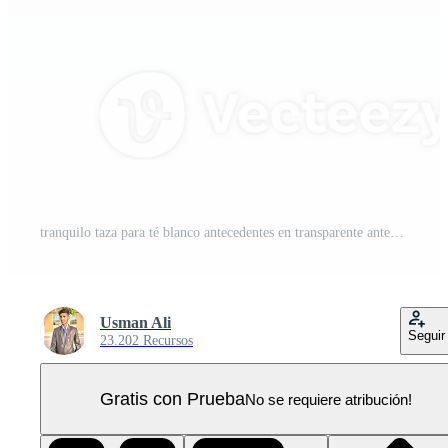
tranquilo taza para té blanco antecedentes en transparente antecedentes. PNG Pro
Usman Ali
Seguir
23.202 Recursos
Gratis con Prueba
No se requiere atribución!