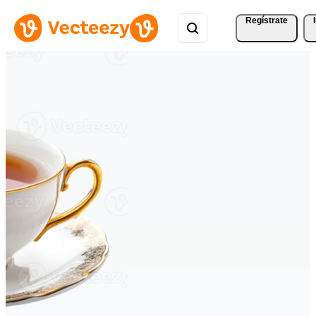
Regístrate