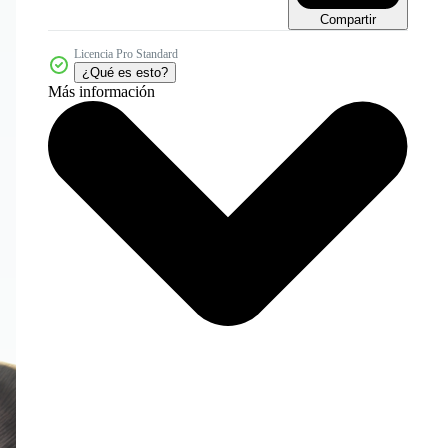
Compartir
Licencia Pro Standard
¿Qué es esto?
Más información