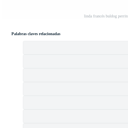
linda francés buldog perri
Palabras claves relacionadas